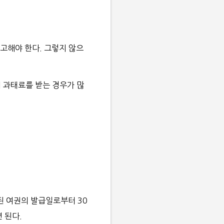
고해야 한다.
그렇지 않으
에 과태료를 받는 경우가 많
된 여권의 발급일로부터 30
 된다.