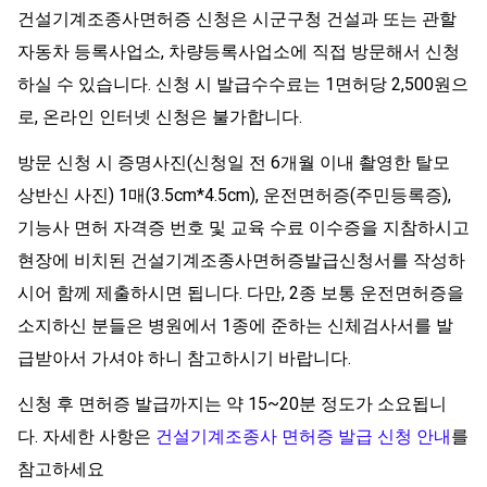
건설기계조종사면허증 신청은 시군구청 건설과 또는 관할
자동차 등록사업소, 차량등록사업소에 직접 방문해서 신청
하실 수 있습니다. 신청 시 발급수수료는 1면허당 2,500원으
로, 온라인 인터넷 신청은 불가합니다.
방문 신청 시 증명사진(신청일 전 6개월 이내 촬영한 탈모
상반신 사진) 1매(3.5cm*4.5cm), 운전면허증(주민등록증),
기능사 면허 자격증 번호 및 교육 수료 이수증을 지참하시고
현장에 비치된 건설기계조종사면허증발급신청서를 작성하
시어 함께 제출하시면 됩니다. 다만, 2종 보통 운전면허증을
소지하신 분들은 병원에서 1종에 준하는 신체검사서를 발
급받아서 가셔야 하니 참고하시기 바랍니다.
신청 후 면허증 발급까지는 약 15~20분 정도가 소요됩니
다.
자세한 사항은
건설기계조종사 면허증 발급 신청 안내
를
참고하세요