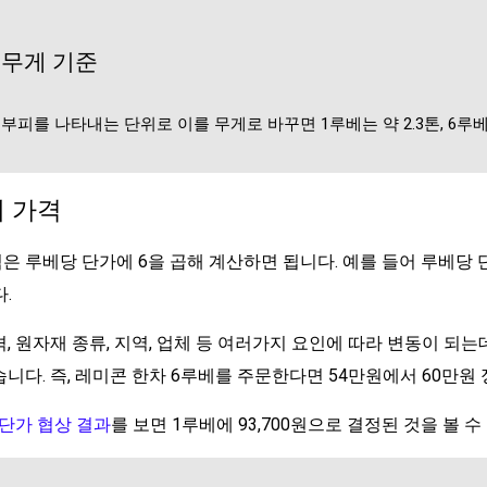
 무게 기준
피를 나타내는 단위로 이를 무게로 바꾸면 1루베는 약 2.3톤, 6루베는
베 가격
격은 루베당 단가에 6을 곱해 계산하면 됩니다. 예를 들어 루베당
.
 원자재 종류, 지역, 업체 등 여러가지 요인에 따라 변동이 되는데
습니다.
즉,
레미콘 한차 6루베를 주문한다면 54만원에서 60만원 
 단가 협상 결과
를 보면 1루베에 93,700원으로 결정된 것을 볼 수