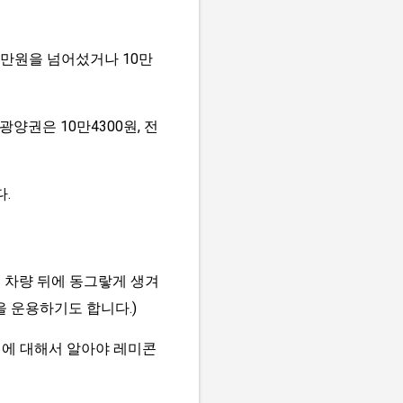
0만원을 넘어섰거나 10만
광양권은 10만4300원, 전
.
콘 차량 뒤에 동그랗게 생겨
을 운용하기도 합니다.)
위에 대해서 알아야 레미콘