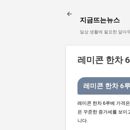
지금뜨는뉴스
일상 생활에 필요한 알아
레미콘 한차 
레미콘 한차 6
레미콘 한차 6루베 가격은
은 꾸준한 증가세를 보이
니다.