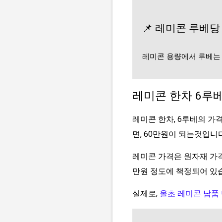
📌
레미콘 루베당
레미콘 용량에서 루베는 부
레미콘 한차 6루
레미콘 한차, 6루베의 가
면, 60만원이 되는것입니다
레미콘 가격은 원자재 가격,
만원 정도에 책정되어 있
실제로,
올초 레미콘 납품