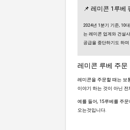
📌
레미콘 1루베 
2024년 1분기 기준, 
는 레미콘 업계와 건설사
공급을 중단하기도 하며 
레미콘 루베 주문
레미콘을 주문할 때는 보통
이야기 하는 것이 아닌 전
예를 들어, 15루베를 주
오는것입니다.