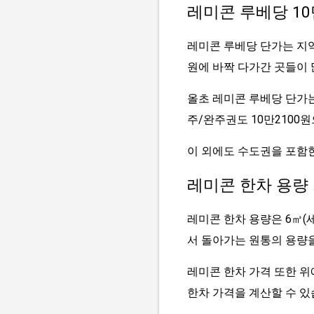
레미콘 루베당 1
레미콘 루베당 단가는 지역
원에 바짝 다가간 곳들이 
올초 레미콘 루베당 단가는 
주/완주권도 10만2100
이 외에도 수도권을 포함한
레미콘 한차 용량
레미콘 한차 용량은 6㎥(
서 돌아가는 원통의 용량을
레미콘 한차 가격 또한 위
한차 가격을 계산할 수 있