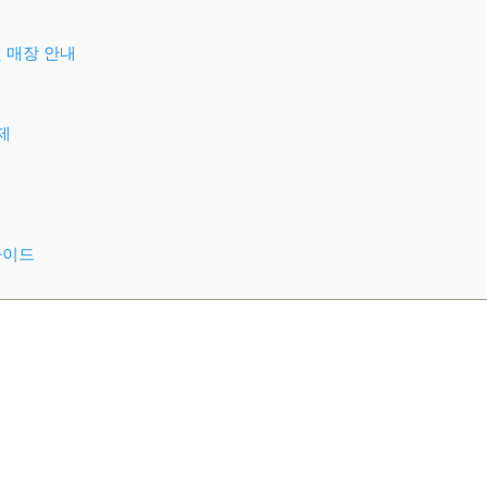
및 매장 안내
제
가이드