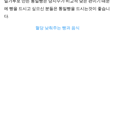
밀가루로 만든 통밀빵은 당지수가 비교적 낮은 편이기 때문
에 빵을 드시고 싶으신 분들은 통밀빵을 드시는것이 좋습니
다.
혈당 낮춰주는 빵과 음식