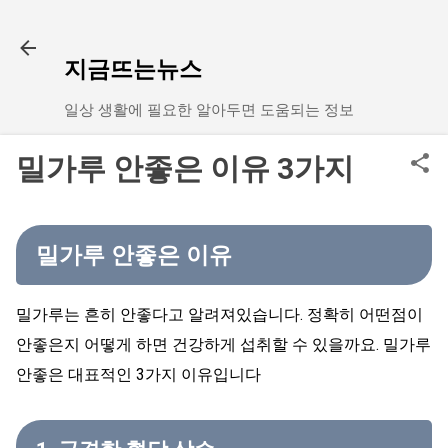
기본 콘텐츠로 건너뛰기
지금뜨는뉴스
일상 생활에 필요한 알아두면 도움되는 정보
밀가루 안좋은 이유 3가지
밀가루 안좋은 이유
밀가루는 흔히 안좋다고 알려져있습니다. 정확히 어떤점이
안좋은지 어떻게 하면 건강하게 섭취할 수 있을까요. 밀가루
안좋은 대표적인 3가지 이유입니다