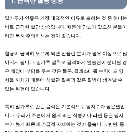
1. 급격한 혈당 상승
밀가루가 안좋은 가장 대표적인 이유로 뽑히는 것 중 하나는
바로 급격한 혈당 상승입니다. 때문에 당뇨가 있으신 분들이
라면 특히 주의하시는 것이 좋습니다.
혈당이 급격히 오르게 되면 인슐린 분비가 필요 이상으로 많
아지게 됩니다. 밀가루 섭취로 급격하게 인슐린이 분비될 경
우 췌장에 부담을 주는 것은 물론, 콜레스테롤 수치에도 영
향을 끼치기 때문에 심혈관 질환과 같은 질병이 생겨날 수
있는 위험이 있습니다.
특히 밀가루로 만든 음식은 기본적으로 당지수가 높은편입
니다. 우리가 주변에서 쉽게 먹는 식빵이나 라면 등은 당지
수가 높기 때문에 가급적 자제하는 것이 좋습니다. 반면, 통