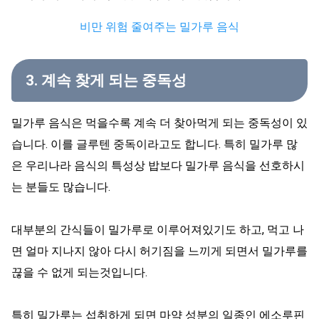
비만 위험 줄여주는 밀가루 음식
3. 계속 찾게 되는 중독성
밀가루 음식은 먹을수록 계속 더 찾아먹게 되는 중독성이 있
습니다. 이를 글루텐 중독이라고도 합니다. 특히 밀가루 많
은 우리나라 음식의 특성상 밥보다 밀가루 음식을 선호하시
는 분들도 많습니다.
대부분의 간식들이 밀가루로 이루어져있기도 하고, 먹고 나
면 얼마 지나지 않아 다시 허기짐을 느끼게 되면서 밀가루를
끊을 수 없게 되는것입니다.
특히 밀가루는 섭취하게 되면 마약 성분의 일종인 에소루핀