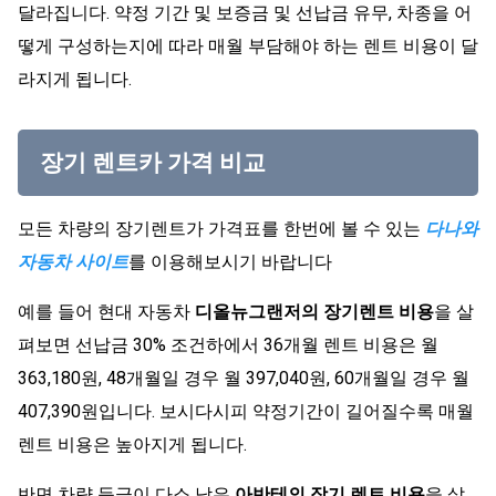
달라집니다. 약정 기간 및 보증금 및 선납금 유무, 차종을 어
떻게 구성하는지에 따라 매월 부담해야 하는 렌트 비용이 달
라지게 됩니다.
장기 렌트카 가격 비교
모든 차량의 장기렌트가 가격표를 한번에 볼 수 있는
다나와
자동차 사이트
를 이용해보시기 바랍니다
예를 들어 현대 자동차
디올뉴그랜저의 장기렌트 비용
을 살
펴보면 선납금 30% 조건하에서 36개월 렌트 비용은 월
363,180원, 48개월일 경우 월 397,040원, 60개월일 경우 월
407,390원입니다. 보시다시피 약정기간이 길어질수록 매월
렌트 비용은 높아지게 됩니다.
반면 차량 등급이 다소 낮은
아반테의 장기 렌트 비용
을 살